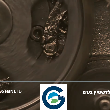
DSTEIN
LTD