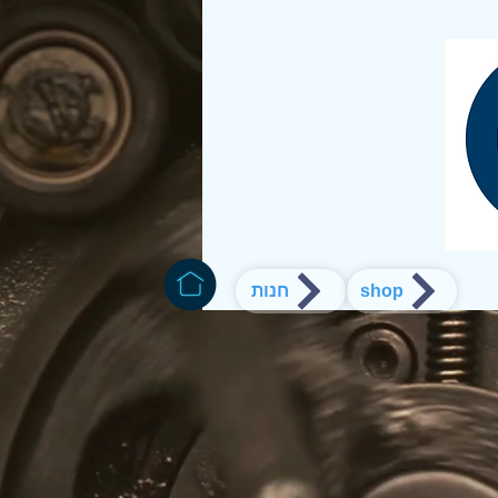
חנות
shop