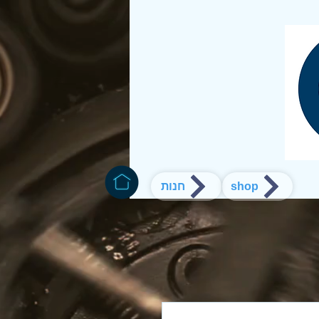
חנות
shop